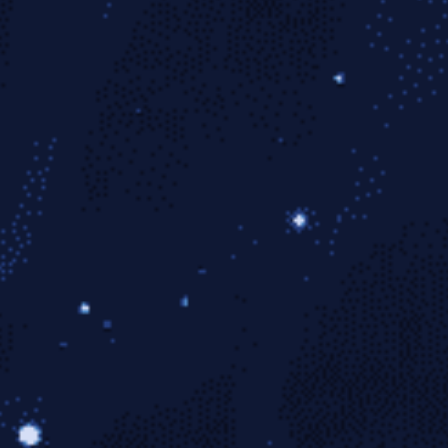
不仅提升了个人竞技状态，也促进了整个团队的发展。
现分析
些起伏，但总体表现依然令人满意。从开局阶段的不顺利，到后
组针对战术进行了有效调整，使得球员们能够发挥各自所长。
展现出了强大的战斗力。主场观众热情如潮，为球员们增添了不
胜率，这显示出了团队凝聚力和适应能力。
在技术层面取得进步，更重要的是心理素质得到了锻炼。在排名
干扰。这使得他们有足够信心迎接即将到来的季后赛。
与准备
将来临，这对于每支队伍来说都是一次新的挑战。对于已经锁定
手，包括掘金、湖人和火箭。每个对手都有其独特之处，都有可