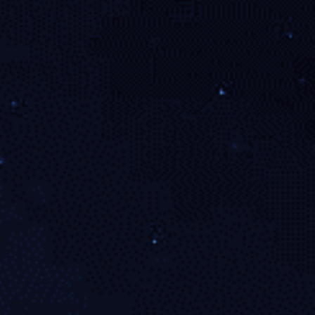
下一篇
远藤航谈人工韧带植入手术康复期