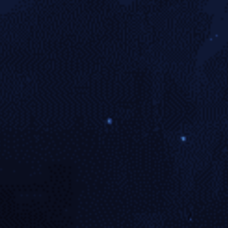
上一篇
巴托梅乌直言巴萨现状竞技成绩
你可能感兴趣的内容
从恩怨到合作杰伦布朗曾批评恩
在NBA的世界里，球员之间的关系常常
2026-07-20
如何应对现役球员的文班策略加
本文将围绕“如何应对现役球员的文班
2026-07-10
弗拉霍维奇表达对主教练的感激