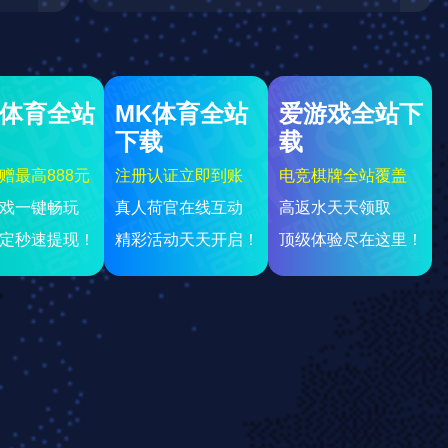
名的喜悦。这一成就意味着他
件的重要性，包括李凯尔的表
。通过这些方面，我们可以更
重要支持，还经常承担起组织
他曾多次在比赛最后时刻投中
队注入了积极向上的氛围。
上下齐心协力，共同追求胜