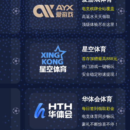
金湖人火箭中产生