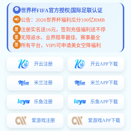
下载APP
远藤航谈人工韧带植入手术康复期盼在
五月底前重返赛场
2026-05-16 14:56
阅读 57 次