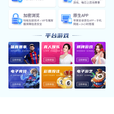
受限，让曾经辉煌的大俱乐部面临挑战。
例如，在转会市场上的操作常常显得急功近利，一些高价引
援并未达到预期效果，相反令球队资源配置不合理。这种做
法不仅影响了队伍实力，还对财务造成了压力，使得俱乐部
不得不进行一些紧急调整。
因此，他强调需要有更具前瞻性的领导者来制定长期计划，
以确保俱乐部能够可持续发展。而这些变化不是一朝一夕可
以实现，需要全体管理人员共同努力来达成目标。
3、财务状况的不满
其次，财务问题也是巴托梅乌提及的重要方面。他表示，在
过去几年里，由于疫情影响及不当经营，巴萨面临严峻的财
政危机。这导致俱乐部无法像以往那样进行大手笔投资，引
援受到限制，同时也使得薪资结构矛盾加剧。