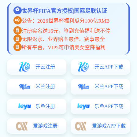
下载APP
35岁女魔兽格里娜即将与康涅狄格太阳
签署百万合同重返赛场
2026-05-13 22:45
阅读 54 次