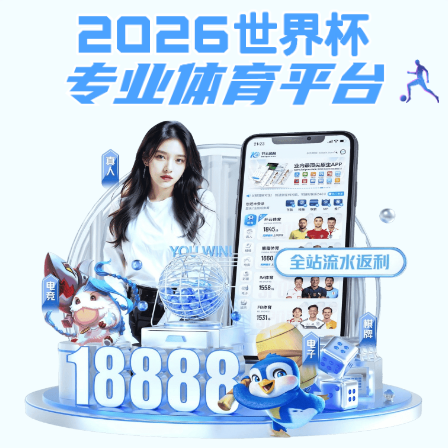
注册入口
6686体育首页
· 体育观看
更便捷
连接你的赛事视野，打造球迷专属的数字主场。
6686体育
首页网页版
提供多终端支持、高清视频、 实时比分与赛事
推荐，让你随时随地畅享体育内容。
网页端入口