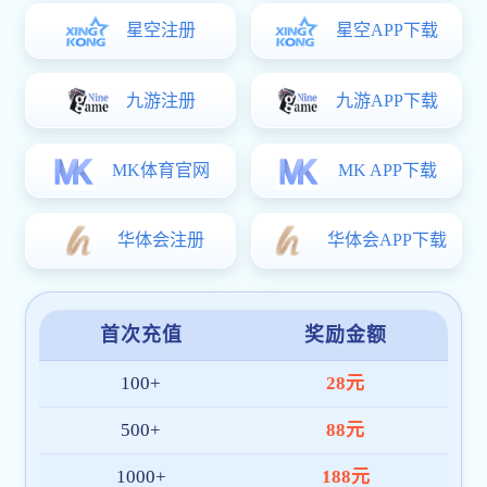
首页
体育快讯
正文
在本赛季NBA的激烈竞争中，东契奇和湖人队的表现无疑成
为了球迷们热议的话题。东契奇凭借其出色的场上净效率大
幅提升，展现了超凡的个人能力；而湖人队则在连胜期间表
现稳定，展现出强大的团队协作精神。这篇文章将从四个方
面详细探讨东契奇的场上效率提升及湖人队六连胜背后的原
因，包括东契奇的技术进步、战术变化、团队支持以及湖人
队的整体状态。通过这些分析，我们可以更好地理解当前
NBA赛季中这两者的重要性与影响力。
1、东契奇技术进步显著
东契奇作为年轻球员中的佼佼者，其个人技术水平在不断提
高。他不仅在得分方面有着极高的效率，还对比赛节奏掌控
自如。在新的赛季中，他的投篮命中率和三分球命中率均有