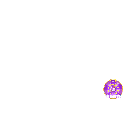
3、团队支持至关重要
虽然个人能力至关重要，但篮球运动毕竟是团体项目。东契
奇之所以能够取得如此优异表现，与身边队友们默契配合密
不可分。在过去的一段时间里，他周围形成了一支优秀且互
相支持的阵容。每位队员都清楚自己的角色，并愿意为了共
同目标付出努力，这种氛围助推着他们前行。
尤其是在关键时刻，由于其他队员能够承担起一定责任，让
东契奇不必过于依赖单打。这意味着当对方集中火力防守他
时，总有其他球员可以站出来完成进攻任务，从而减轻他的
压力。同时，这样的共享压力机制也帮助提高全队士气，让
每名成员都有参与感，共同追求胜利。
此外，在防守端，同样需要团队合作来弥补各自可能存在的
问题。当一名球员犯规或出现失误时，其余队友通常能够及
时进行补位，为整支球队维护良好的防守形态。因此，无论