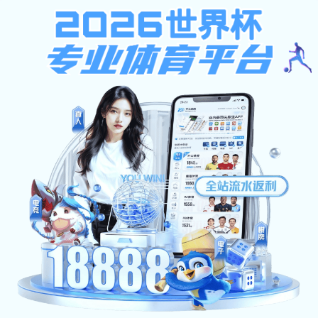
注册入口
6686体育首页
· 体育观看
更便捷
连接你的赛事视野，打造球迷专属的数字主场。
6686体育
首页网页版
提供多终端支持、高清视频、 实时比分与赛事
推荐，让你随时随地畅享体育内容。
网页端入口