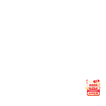
队增加选择余地。
与此同时，对于奥蓬达本人来说，提高自我要求是十分必要
的。他需要利用每一次上场机会来证明自己的能力，从而赢
得教练和队友们信任。只有这样，他才能真正融入到团队之
中，并帮助球队实现更大的目标。
最后，我们希望无论是俱乐部还是球员，都能够以积极态度
面对未来挑战，实现双赢局面，共同努力迎接更加辉煌的新
篇章！
总结：
综上所述，尤文图斯若成功进入前十，将不得不执行4000万
欧元强制买断奥蓬达。但从当前数据来看，该名球员尚未达
到外界预期，因此该决定背后的风险仍需谨慎考量。同时，
对俱乐部来说，更需注重团队建设与战术调整，以确保即使
面对风险也能稳步发展。