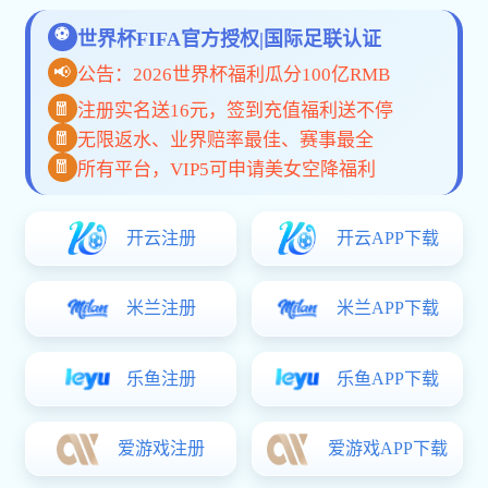
下载APP
尤文若进前十将强制买断奥蓬达身价
4000万表现平平仅33场2球
2026-05-22 20:37
阅读 68 次