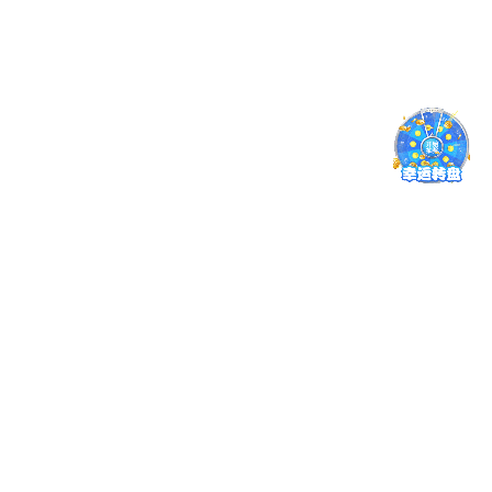
对于球队而言，一个高额转会费意味着更大的风险。如果购
买后表现不佳，那么这将直接影响到俱乐部财政健康。因
此，在做出决策之前，管理层必须谨慎评估所有可能性，以
避免未来出现经济上的困扰。
此外，这一条款也可能会对球员本人产生压力。作为被迫买
断标靶，他或许会感受到来自各方期待与批评，从而进一步
影响其场上表现。因此，在这种情况下，如何合理管理球员
心理，是尤文管理层需重点考虑的问题之一。
4、未来展望及建议
对于尤文来说，无论是否成功买断奥蓬达，都应当制定清晰
的发展规划。如果决定继续引进他，就要为他创造一个良好
的成长环境，包括合理搭配战术体系和适当给予支持。同
时，也要关注市场上其他有潜力且性价比较高的前锋，为球