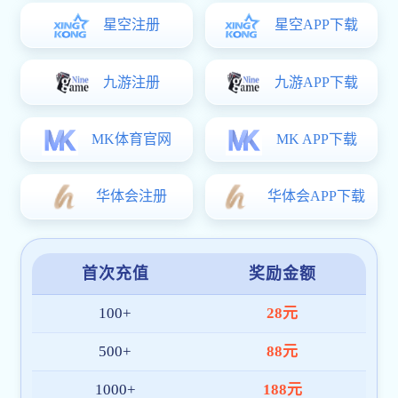
首页
体育快讯
正文
在英超联赛的激烈竞争中，曼城和曼联这两支球队作为曼彻
斯特的双雄，始终是媒体和球迷关注的焦点。近期，他们在
转会市场上再度交锋，争夺年轻门将安德森的签约权。曼联
方面已经完成了前期工作，显然对引入这位潜力新星充满信
心；而曼城则仍在积极推进中，试图通过各种手段争取签下
这名优秀守门员。这一事件不仅关乎两队未来的阵容构建，
也将影响到整个英超联赛的格局。本文将从四个方面详细探
讨这一争夺战，包括安德森的个人背景与实力分析、曼联目
前的谈判进展、曼城的策略与目标，以及这一交易可能带来
的影响。
1、安德森的个人背景与实力分析
安德森出生于1999年，是一名巴西籍门将，自小便展现出过