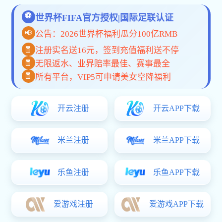
下载APP
曼市双雄争夺安德森曼联前期工作已完
成曼城仍在积极推进中
2026-06-06 00:54
阅读 69 次