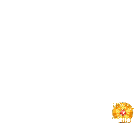
力以赴地推进后续工作，以确保能够如愿签下这位年轻守护
者。
3、曼城的策略与目标
作为另一方竞争者，曼城并未因此放慢脚步。据悉，他们对
于引入安德森同样抱有极大兴趣，希望通过这笔交易进一步
丰富自己的阵容深度。目前，俱乐部管理层正在积极制定相
关策略，以确保能够成功签下这位门将。
首先，曼城计划通过提升报价来增加吸引力。他们清楚，仅
仅依靠基础价格难以打动双方，因此采取主动抬价策略，希
望给予足够诱惑。此外，还可能利用自身雄厚财力为安德森
提供丰厚合同，从而增强其加盟意愿。同时，他们还计划向
球员展示俱乐部的发展蓝图，让其看到加入蓝月亮后的美好
前景。