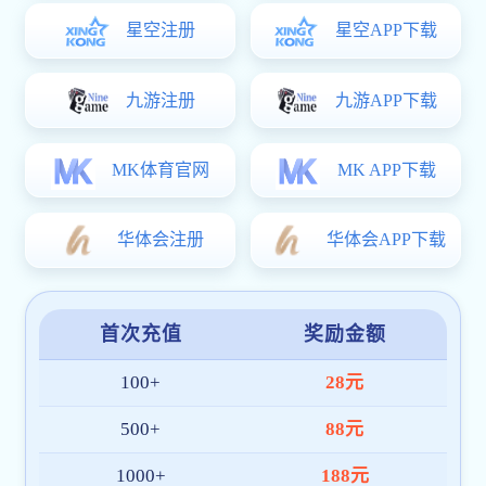
首页
体育快讯
正文
阿坎吉在近期的采访中坚定表态，他愿意为国际米兰（国
米）效力，并渴望赢得欧洲冠军联赛的荣耀。作为一名年轻
且有潜力的后卫，阿坎吉的决心不仅展示了他对球队的忠
诚，也反映了他对个人职业生涯发展的期望。在这篇文章
中，我们将从四个方面来详细阐述阿坎吉的表态及其背后的
意义，包括他的职业精神、国米的历史背景、欧冠的重要性
以及未来展望。这些因素共同构成了阿坎吉与国米之间深厚
的情感纽带和共同目标，为球队争取更高荣誉而努力奋斗。
1、坚韧不拔的职业精神
阿坎吉作为一名年轻球员，其职业生涯中的每一步都充满挑
战。他坚定地表示愿意为国米效力，这种决心充分体现了他
的职业精神。在当今足球界，许多球员在转会时常常考虑个