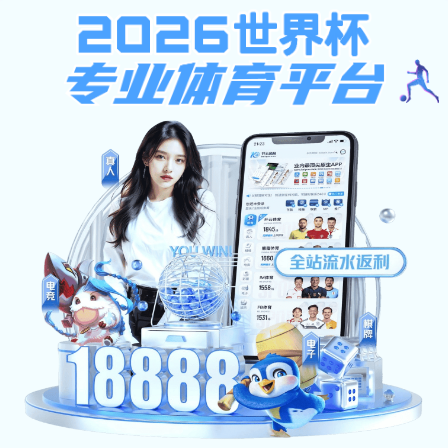
注册入口
6686体育首页
· 体育观看
更便捷
连接你的赛事视野，打造球迷专属的数字主场。
6686体育
首页网页版
提供多终端支持、高清视频、 实时比分与赛事
推荐，让你随时随地畅享体育内容。
网页端入口