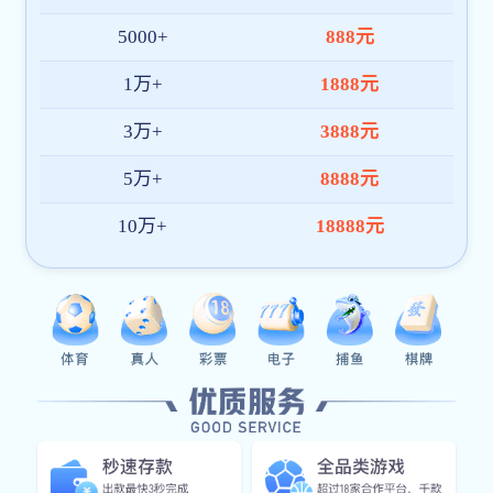
人利益，而阿坎吉则选择站在团队立场上，展现出对球队忠
诚的一面。
此外，他在场上的表现也证明了这一点。无论是在防守端还
是进攻端，阿坎吉都展现出了强大的拼搏精神和良好的技术
能力。他总是全力以赴地投入到比赛中，以自己的实际行动
回馈俱乐部和球迷。
这种坚韧不拔的精神不仅使阿坎吉自己受益，也能激励身边
的队友们，共同为实现球队目标而奋斗。这种团队凝聚力正
是国米所需要的，也是他们冲击更多荣誉的重要基石。
2、国际米兰的辉煌历史
国际米兰作为意大利最具影响力和历史悠久的足球俱乐部之
一，拥有丰富的荣耀传统。自1908年成立以来，国米已经获
得多个国内外重要奖项，包括意甲联赛冠军和欧洲冠军联赛