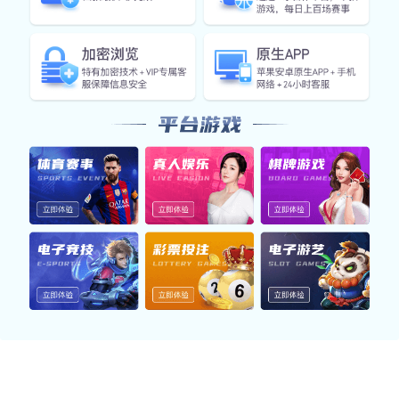
此次冲突发生在一次常规训练课上，当时球队正在进行针对
战术布置的演练。根据现场目击者描述，姆巴佩在一次进攻
过程中因被判定越位而对此表示不满。他认为自己并未处于
越位位置，因此对裁判及教练组提出质疑，这一行为引发了
现场气氛紧张。
随着争论加剧，姆巴佩与皇马教练组成员之间展开了激烈争
吵。他们试图解释越位规则以及如何判断，而姆巴佩则坚持
自己的观点，不愿妥协。这种情绪化表现显然超出了正常范
围，引起了其他队友与工作人员的注意，有人甚至尝试介入
调解，但效果有限。
这种争执不仅仅是关于一个小小判罚的问题，更深层次地反
映出球员与教练之间沟通的不畅。双方都希望能通过这次讨
论来达成共识，但结果却是愈演愈烈，使得彼此间产生隔
阂，这对于整个团队合作无疑是个不利因素。