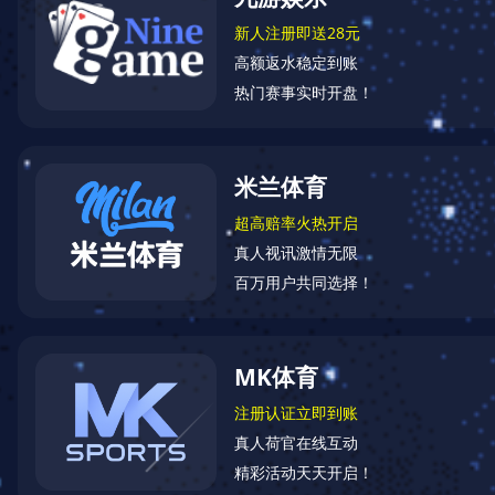
80岁名帅卢