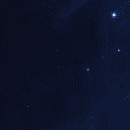
3、医疗应对措
面对突发的健康问题，医院
具有高度警觉性和专业性。
在重症监护室内，医护人员
药物控制心率或进行其他干
同时，此次事件也再次强调
便早发现潜在隐患，从而提
信息。
4、未来展望与
尽管目前卢塞斯库正在接受
心与支持，这是非常可贵的
同时，此事也促使我们反思