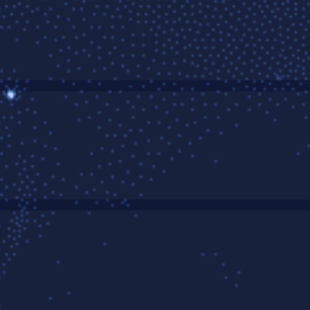
塞斯库因严重心律失常病情加重紧
2026-05-12 23:09
阅读 58 次