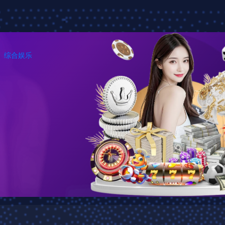
86体育首页
· 体育观看
球迷专属的数字主场。
6686体育首页网页版
提供多终端
分与赛事推荐，让你随时随地畅享体育内容。
网页端入口
下载APP