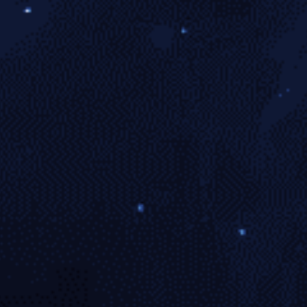
上一篇
尤文考虑出售热格罗瓦球员愿意
你可能感兴趣的内容
比卢普斯出席纽约听证会律师重
在最近举行的纽约听证会上，比卢普斯
2026-07-15
塔图姆表现稳定全场贡献21分7
在最近的一场比赛中，塔图姆展现了他