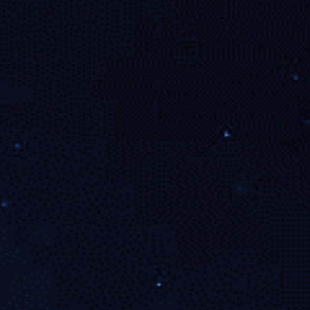
下一篇
足总杯半决赛即将来袭曼城对阵圣