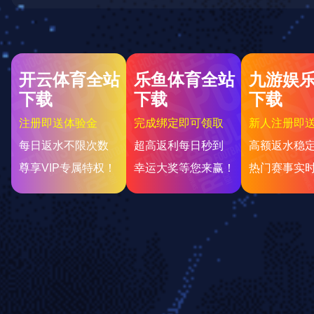
首页
体育快讯
正
80岁名帅卢塞斯库近日因严
卢塞斯库在多年的执教生涯
文将从卢塞斯库的职业成就
一事件的重要性及其背后的
福。
1、卢塞斯库的
卢塞斯库是一位享誉世界的
获得了国内外重要赛事冠军
在他的执教下，多名球员成
导下的一些年轻球员成功转
新的活力。