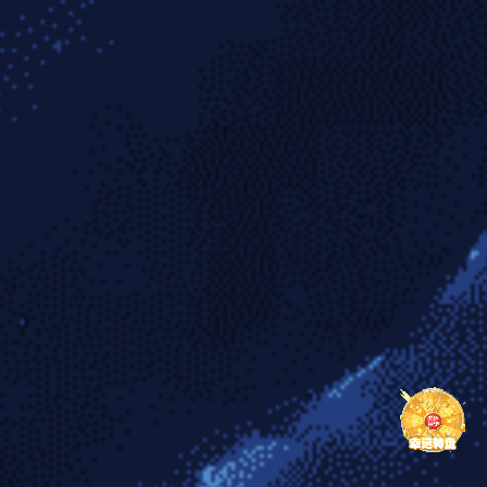
每支球队都能发挥出最佳水
执教的重要原因。
。这次因严重心律失常入院，
高的健康风险，需要更多关注
样经历过高强度工作的专业人
状态，是每位老一辈运动员需
还是日常生活中，都应该给予
热爱的事业。