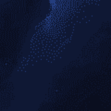
们身体和心理层面的关怀，是社会赋予我们的责任。
发更多对于老年运动员健康议题的讨论，让大家意识到，无论年
塞斯库早日康复，再次回归绿色赛场，为足球事业继续贡献力量
律失常入院，不仅是个人健康问题，更是整个体育界需要深思的
其面临的挑战也愈发严峻。通过认真分析这一事件，我们可以认
共同努力来创建良好的氛围，让这些曾经为我们带来欢乐的人士
善退役或即将退役运动员们의生活质量，让他们能够安享晚年，
不仅要铭记历史，更要积极展望美好的未来，共同推动体育事业