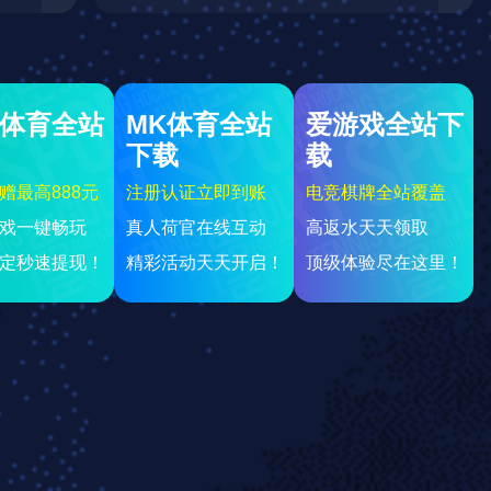
的球员在赛季中表现出色，但
愿意留队，并希望在赛季结束
、热格罗瓦的个人发展、球迷
构。在这个过程中，一些年轻
竞争力。因此，在考量到财务
出售能够为球队带来一定资