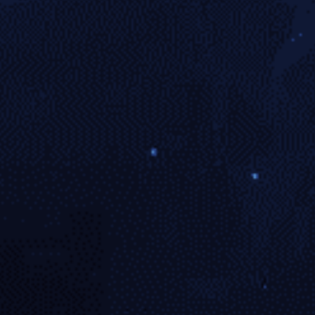
浙江足协强调拼搏精神重要性技
你可能感兴趣的内容
巴萨经纪人透露球队将追寻新前
近日，巴萨的经纪人透露球队正在积极
2026-07-17
从恩怨到合作杰伦布朗曾批评恩
在NBA的世界里，球员之间的关系常常
2026-07-20
亨利深情致敬维埃拉感谢你一直
在足球的世界里，亨利与维埃拉的名字