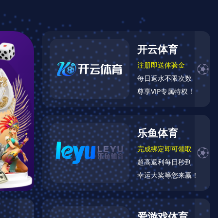
App
公司
体育
注册入口
简介
快讯
更便捷
支持、高清视频、 实时比