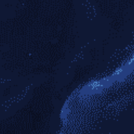
来的重要组成部分。粉丝们普遍希望俱乐部能给予他更多的发展
进行了深入报道。一些评论文章指出，如果出售热格罗瓦，对尤
体系建立起来的人才培养机制。这让不少人质疑俱乐部在长远规
如果能以较高价格将其出售，用这些资金加强其他位置，将可能
点不一，使得讨论愈加激烈。
可能性
何，都将影响到尤文图斯及热格罗瓦本人的职业生涯。如果选择
确保双方目标一致，共同努力实现成功。
么接下来就需要关注的是新加盟球队对他的使用情况，以及他能
时也是机遇的重要时刻。
乎一个年轻球员的发展，更涉及到整个俱乐部未来战略布局的问