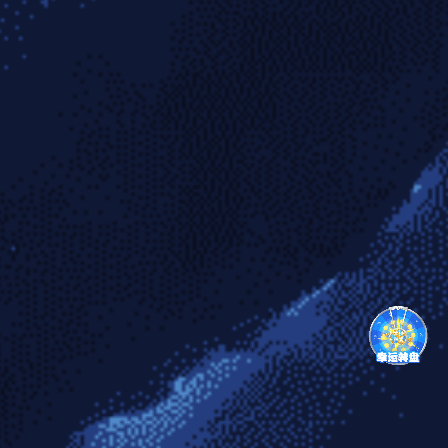
其他联赛中的表现亮眼，让他
验与锻炼，而留在尤文图斯这
重新审视自己的职业前景。
巴诺·阿尔贝托教练麾下，他
一名优秀的中场球员。
败。他明白，每一个决定都需
忧虑，他们认为这位年轻中场