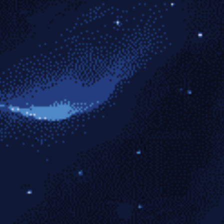
思考，以确保每一步决策都
总结：
综上所述，尤文考虑出售热
场作为潜力股，其去留牵动
最后，希望所有相关方能够
待看到更多优秀人才如热格
分享到：
上一篇