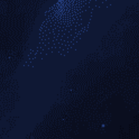
能最大化地推动各自目标实现。
格罗瓦的问题，不仅反映出当前足球市场动态，还体现出俱乐部
着众多人的心情，无论结果如何，都将成为日后值得回味的一段
以理性的态度面对即将发生的一切变化，为自己和整个团队谋求
罗瓦般，在绿茵场上发光发亮，实现自己的梦想与价值。