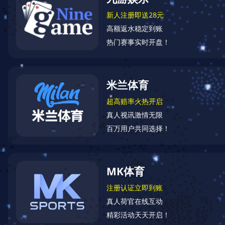
尤文考虑出