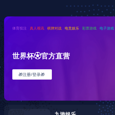
66
连接你的赛事视野，打造