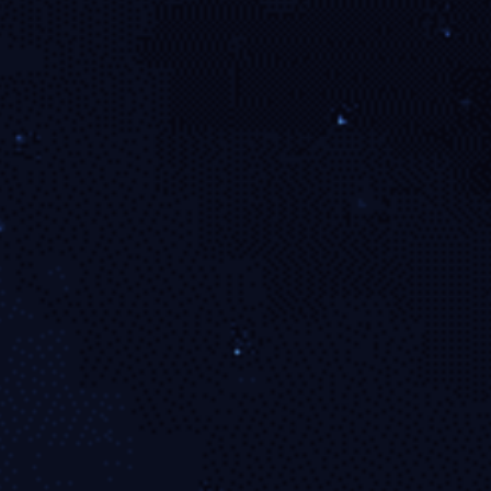
80岁名帅卢塞斯库因严重心律失常