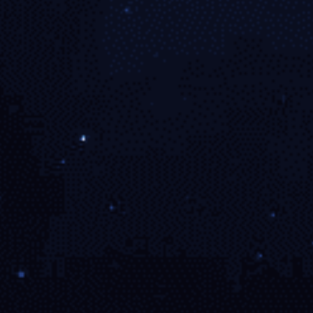
2026-06-02
蒂耶罗休赛期专注技术提升力求
在职业篮球的世界里，球员们的休赛期
2026-07-12
6686体育首页
6686体育首页官方网站【KY1.AC】官
江
网认证:手机版、app下载、登录入
s
口、官方网站、网页版、平台、网
址、地址、注册、娱乐，6686体育首
页(中国)官方网站欢迎大家选择真正的
官方通道，同时我们提供全天候7x24
小时在线服务，第一时间处理各类问
题，正规集团平台有保障，欢迎体