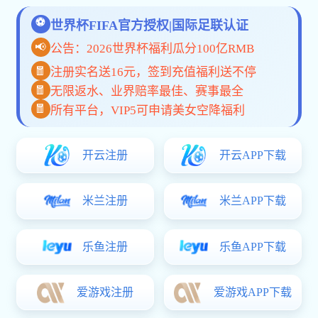
下载APP
阿里纳斯质疑双标现象保罗巅峰数据与
哈登表现的对比分析
2026-05-30 19:37
阅读 71 次