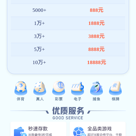
而，仅仅依靠数字并不能全面反映一个球员的能力。例如，
在保罗和哈登的比较中，两人的得分、助攻等关键指标都展
现了各自的风格与特点。
克里斯·保罗以其卓越的控场能力著称，他不仅能有效组织进
攻，还能带动队友发挥。在他巅峰时期，保罗平均每场比赛
能够贡献近10次助攻，这一数据无疑体现了他的传球天赋。
而詹姆斯·哈登则以高得分著称，其突破能力与外线投篮让他
成为得分机器。他在巅峰赛季常常交出超过30分的成绩单，
这种强大的个人进攻能力使他在很多人眼中更具吸引力。
然而，这种单纯的数据对比往往忽视了球队战术体系以及比
赛环境等因素。例如，在同一支球队中，不同角色对于球队
胜利的重要性是不同的。因此，当我们仅凭数字来评判两位
巨星时，很容易造成误导，从而产生双标现象。