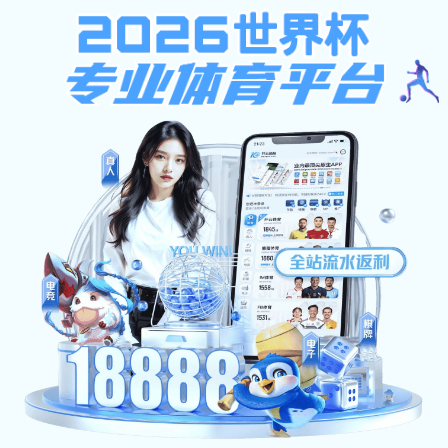
注册入口
6686体育首页
· 体育观看
更便捷
连接你的赛事视野，打造球迷专属的数字主场。
6686体育
首页网页版
提供多终端支持、高清视频、 实时比分与赛事
推荐，让你随时随地畅享体育内容。
网页端入口