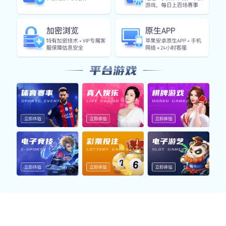
松得到25分以上，而另一些则可能以全能型著称，他们在助
攻、防守等多个方面都有出色表现。因此，在评估这些候选
人时，我们需要全面了解他们本赛季的数据情况。
此外，除了单纯的数据外，效率也是衡量一名球员的重要指
标。例如，投篮命中率、三分命中率以及罚球命中率等，这
些都直接影响到他们为球队带来的贡献。有些高效得分手虽
然场均得分不算特别突出，但其效率值却可能高于那些表面
上得分较高但效率低下的球员。
值得注意的是，不同位置上的球员，其数据表现也有很大差
异。后卫通常负责组织进攻，而内线玩家更多依靠身体优势
进行篮下争夺，因此比较不同位置上球员的数据时，需要结
合具体角色来进行更加合理化的评价。
3、球队表现与影响力